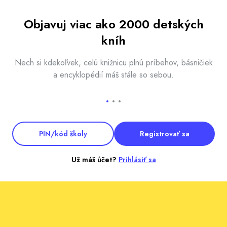
Objavuj viac ako 2000 detských
kníh
Nech si kdekoľvek, celú knižnicu plnú príbehov, básničiek
a encyklopédií máš stále so sebou.
PIN/kód školy
Registrovať sa
Už máš účet?
Prihlásiť sa