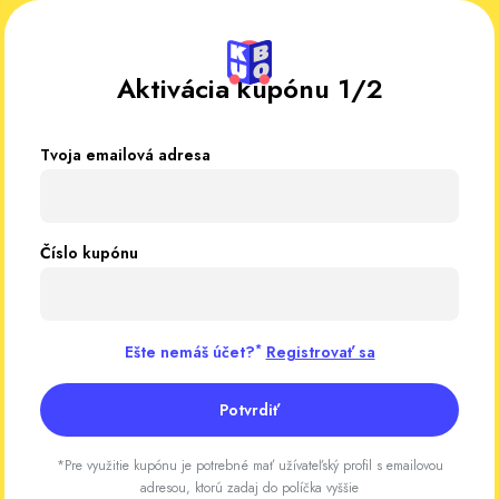
Aktivácia kupónu 1/2
Tvoja emailová adresa
Číslo kupónu
*
Ešte nemáš účet?
Registrovať sa
Potvrdiť
*Pre využitie kupónu je potrebné mať užívateľský profil s emailovou
adresou, ktorú zadaj do políčka vyššie